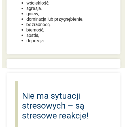
wściekłość,
agresja,
gniew,
dominacja lub przygnębienie,
bezradność,
bierność,
apatia,
depresja.
Nie ma sytuacji
stresowych – są
stresowe reakcje!