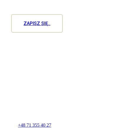
ograniczona
ZAPISZ SIĘ..
Company
+48 71 355 40 27