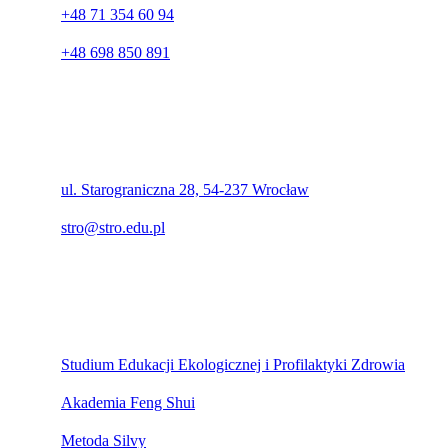
+48 71 354 60 94
+48 698 850 891
Adres
ul. Starograniczna 28, 54-237 Wrocław
stro@stro.edu.pl
Polecamy
Studium Edukacji Ekologicznej i Profilaktyki Zdrowia
Akademia Feng Shui
Metoda Silvy