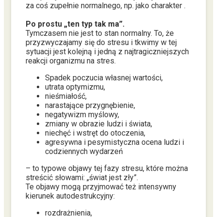
za coś zupełnie normalnego, np. jako charakter .
Po prostu „ten typ tak ma”.
Tymczasem nie jest to stan normalny. To, że
przyzwyczajamy się do stresu i tkwimy w tej
sytuacji jest kolejną i jedną z najtragiczniejszych
reakcji organizmu na stres.
Spadek poczucia własnej wartości,
utrata optymizmu,
nieśmiałość,
narastające przygnębienie,
negatywizm myślowy,
zmiany w obrazie ludzi i świata,
niechęć i wstręt do otoczenia,
agresywna i pesymistyczna ocena ludzi i
codziennych wydarzeń
– to typowe objawy tej fazy stresu, które można
streścić słowami: „świat jest zły”.
Te objawy mogą przyjmować też intensywny
kierunek autodestrukcyjny:
rozdrażnienia,