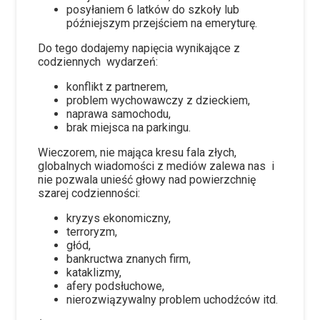
posyłaniem 6 latków do szkoły lub
późniejszym przejściem na emeryturę.
Do tego dodajemy napięcia wynikające z
codziennych wydarzeń:
konflikt z partnerem,
problem wychowawczy z dzieckiem,
naprawa samochodu,
brak miejsca na parkingu.
Wieczorem, nie mająca kresu fala złych,
globalnych wiadomości z mediów zalewa nas i
nie pozwala unieść głowy nad powierzchnię
szarej codzienności:
kryzys ekonomiczny,
terroryzm,
głód,
bankructwa znanych firm,
kataklizmy,
afery podsłuchowe,
nierozwiązywalny problem uchodźców itd.