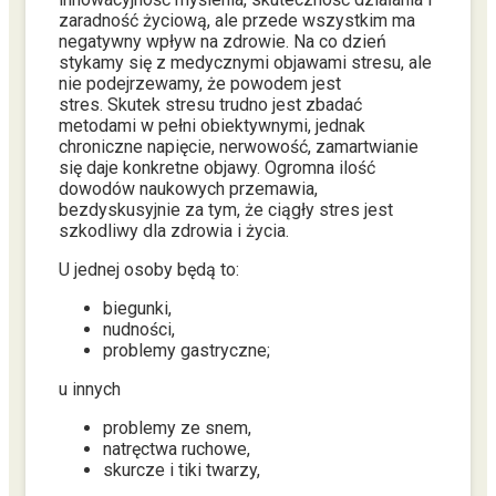
zaradność życiową, ale przede wszystkim ma
negatywny wpływ na zdrowie. Na co dzień
stykamy się z medycznymi objawami stresu, ale
nie podejrzewamy, że powodem jest
stres. Skutek stresu trudno jest zbadać
metodami w pełni obiektywnymi, jednak
chroniczne napięcie, nerwowość, zamartwianie
się daje konkretne objawy. Ogromna ilość
dowodów naukowych przemawia,
bezdyskusyjnie za tym, że ciągły stres jest
szkodliwy dla zdrowia i życia.
U jednej osoby będą to:
biegunki,
nudności,
problemy gastryczne;
u innych
problemy ze snem,
natręctwa ruchowe,
skurcze i tiki twarzy,