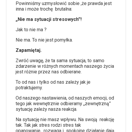
Powinniśmy uzmysłowić sobie ,że prawda jest
inna i może trochę
brutalna:
„Nie ma sytuacji stresowych”!
Jak to nie ma ?
Nie ma. To nie jest pomyłka.
Zapamiętaj.
Zwróć uwagę, że ta sama sytuacja, to samo
zdarzenie w różnych momentach naszego życia
jest różnie przez nas odbierane.
To od nas i tylko od nas zależy jak je
potraktujemy.
Od naszego nastawienia, od naszych emocji, od
tego jak wewnętrznie odbieramy „zewnętrzną”
sytuację zależy nasza reakcja.
Na sytuację nie masz wpływu. Na swoją
reakcję
tak. Tak jak stres rodzi stres tak
opanowanie,
rozwaga i
spokojne działanie dają