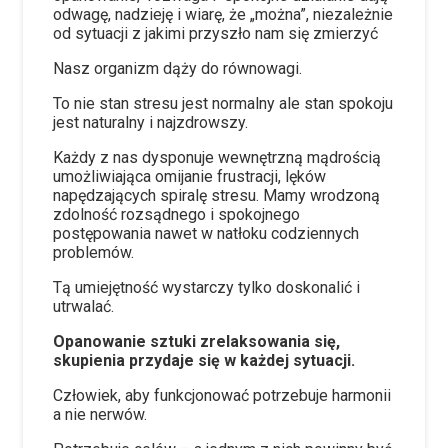
odwagę, nadzieję i wiarę, że „można”, niezależnie
od sytuacji z jakimi przyszło nam się zmierzyć
Nasz organizm dąży do równowagi.
To nie stan stresu jest normalny ale stan spokoju
jest naturalny i najzdrowszy.
Każdy z nas dysponuje wewnętrzną mądrością
umożliwiająca omijanie frustracji, lęków
napędzających spiralę stresu. Mamy wrodzoną
zdolność rozsądnego i spokojnego
postępowania nawet w natłoku codziennych
problemów.
Tą umiejętność wystarczy tylko doskonalić i
utrwalać.
Opanowanie sztuki zrelaksowania się,
skupienia przydaje się w każdej sytuacji.
Człowiek, aby funkcjonować potrzebuje harmonii
a nie nerwów.