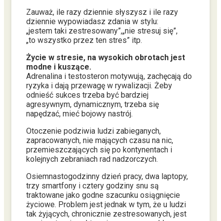
Zauważ, ile razy dziennie słyszysz i ile razy
dziennie wypowiadasz zdania w stylu:
„jestem taki zestresowany”,„nie stresuj się”,
„to wszystko przez ten stres” itp.
Życie w stresie, na wysokich obrotach jest
modne i kuszące.
Adrenalina i testosteron motywują, zachęcają do
ryzyka i dają przewagę w rywalizacji. Żeby
odnieść sukces trzeba być bardziej
agresywnym, dynamicznym, trzeba się
napędzać, mieć bojowy nastrój.
Otoczenie podziwia ludzi zabieganych,
zapracowanych, nie mających czasu na nic,
przemieszczających się po kontynentach i
kolejnych zebraniach rad nadzorczych.
Osiemnastogodzinny dzień pracy, dwa laptopy,
trzy smartfony i cztery godziny snu są
traktowane jako godne szacunku osiągnięcie
życiowe. Problem jest jednak w tym, że u ludzi
tak żyjących, chronicznie zestresowanych, jest