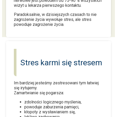
nerwowe jest powodem od 75-90 % wszystkich
wizyt u lekarza pierwszego kontaktu.
Paradoksalnie, w dzisiejszych czasach to nie
zagrożenie życia wywołuje stres, ale stres
powoduje zagrożenie życia.
Stres karmi się stresem
Im bardziej jesteśmy zestresowani tym łatwiej
się irytujemy.
Zamartwianie się pogarsza:
zdolności logicznego myślenia,
powoduje zaburzenia pamięci,
kłopoty z wysławianiem się,
lękliwe zachowanie,