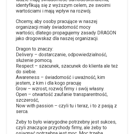
identyfikują się z wyższym celem, ze swoimi
wartościami i mają wpływ na rozwój.
Chcemy, aby osoby pracujące w naszej
organizacji miały świadomość mocy
wartości, dlatego propagujemy zasady DRAGON
jako drogowskaz dla naszej organizacji.
Dragon to znaczy:
Delivery – dostarczanie, odpowiedzialność,
służenie pomocą.
Respect – szacunek, szacunek do klienta ale też
do siebie.
Awareness – świadomość i uważność, kim
jestem, z kim i dla kogo pracuję
Grow – wzrost, rozwój firmy i swój własny.
Open – otwartość zaufanie transparentność,
szczerość,
Now with passion – czyli tu i teraz, i to z pasją z
serca.
Żeby to było wiarygodne potrzebny jest sukces,
czyli znaczące przychody firmy, ale żeby to
osiągnąć potrzebna jest moc. Moc trzeba