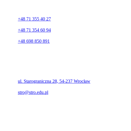
Company
+48 71 355 40 27
+48 71 354 60 94
+48 698 850 891
Adres
ul. Starograniczna 28, 54-237 Wrocław
stro@stro.edu.pl
Polecamy