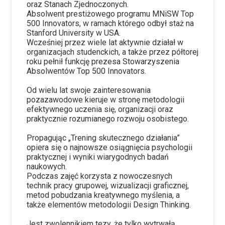
oraz Stanach Zjednoczonych.
Absolwent prestiżowego programu MNiSW Top
500 Innovators, w ramach którego odbył staż na
Stanford University w USA.
Wcześniej przez wiele lat aktywnie działał w
organizacjach studenckich, a także przez półtorej
roku pełnił funkcję prezesa Stowarzyszenia
Absolwentów Top 500 Innovators.
Od wielu lat swoje zainteresowania
pozazawodowe kieruje w stronę metodologii
efektywnego uczenia się, organizacji oraz
praktycznie rozumianego rozwoju osobistego.
Propagując „Trening skutecznego działania”
opiera się o najnowsze osiągnięcia psychologii
praktycznej i wyniki wiarygodnych badań
naukowych.
Podczas zajęć korzysta z nowoczesnych
technik pracy grupowej, wizualizacji graficznej,
metod pobudzania kreatywnego myślenia, a
także elementów metodologii Design Thinking.
Jest zwolennikiem tezy, że tylko wytrwałą,