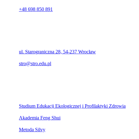
+48 698 850 891
Adres
ul. Starograniczna 28, 54-237 Wrocław
stro@stro.edu.pl
Polecamy
Studium Edukacji Ekologicznej i Profilaktyki Zdrowia
Akademia Feng Shui
Metoda Silvy