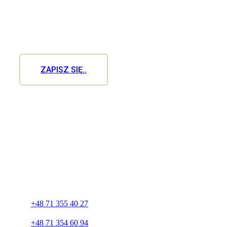
miejsc na roku jest
ograniczona
ZAPISZ SIĘ..
Company
+48 71 355 40 27
+48 71 354 60 94