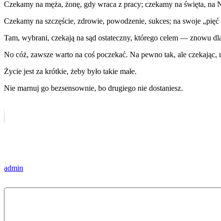
Czekamy na męża, żonę, gdy wraca z pracy; czekamy na święta, na
Czekamy na szczęście, zdrowie, powodzenie, sukces; na swoje „pięć m
Tam, wybrani, czekają na sąd ostateczny, którego celem — znowu d
No cóż, zawsze warto na coś poczekać. Na pewno tak, ale czekając, ni
Życie jest za krótkie, żeby było takie małe.
Nie marnuj go bezsensownie, bo drugiego nie dostaniesz.
admin