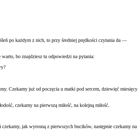
leń po każdym z nich, to przy średniej prędkości czytania da —
 warto, bo znajdziesz tu odpowiedzi na pytania:
vy?
zekamy. Czekamy już od poczęcia u matki pod sercem, dziewięć miesięcy
odość, czekamy na pierwszą miłość, na kolejną miłość.
 i czekamy, jak wyrosną z pierwszych bucików, następnie czekamy na